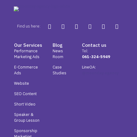
Find us here:
Our Services
Blog
Contact us
Performance
News
Tel:
Marketing Ads
Room
061-324-5949
E-Commerce
Case
LineOA:
Ads
Studies
@moonday.agency
Website
SEO Content
Short Video
Speaker &
Group Lesson
Sponsorship
Marketing