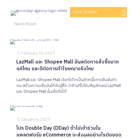
All
Case Studies
News Room
February 10, 2025
LazMall และ Shopee Mall มีผลต่อการสั่งซื้อมาก
แค่ไหน และดีต่อการทำโฆษณาจริงไหม
LazMall และ Shopee Mall เรียกได้ว่าเป็นอีกหนึ่งการยืนยันตัว
ตน สร้างความเชื่อมั่นให้กับผู้ซื้อ ว่าร้านที่ได้รับสัญลักษณ์ LazMall
และ Shopee Mall นั้นเชื่อถือได้
January 6, 2025
โปร Double Day (DDay) ถ้าไม่เข้าร่วมใน
แพลตฟอร์ม eCommerce จะส่งผลอย่างไรต่อยอด